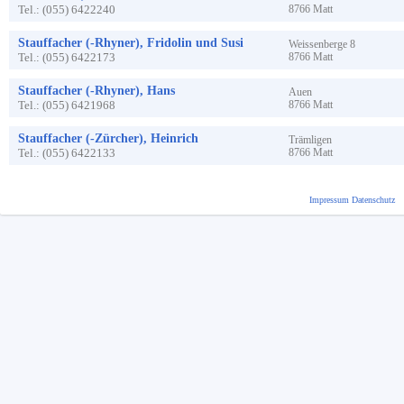
Tel.:
(055) 6422240
8766
Matt
Stauffacher (-Rhyner), Fridolin und Susi
Weissenberge
8
Tel.:
(055) 6422173
8766
Matt
Stauffacher (-Rhyner), Hans
Auen
Tel.:
(055) 6421968
8766
Matt
Stauffacher (-Zürcher), Heinrich
Trämligen
Tel.:
(055) 6422133
8766
Matt
Impressum
Datenschutz