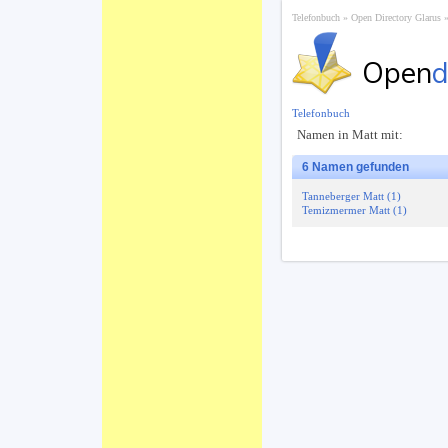
Telefonbuch
Open Directory Glarus
Open
d
Telefonbuch
Namen in Matt mit:
6 Namen gefunden
Tanneberger Matt (1)
Temizmermer Matt (1)