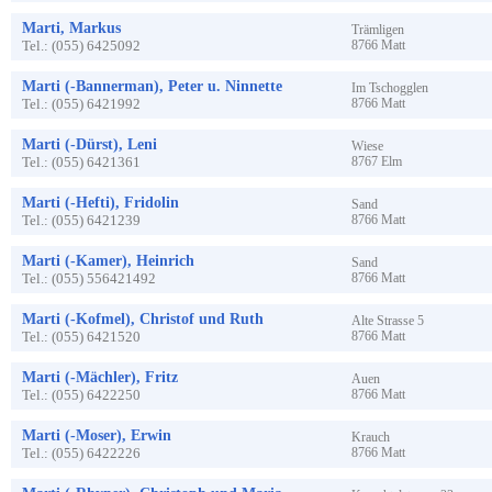
Marti, Markus
Trämligen
Tel.:
(055) 6425092
8766
Matt
Marti (-Bannerman), Peter u. Ninnette
Im Tschogglen
Tel.:
(055) 6421992
8766
Matt
Marti (-Dürst), Leni
Wiese
Tel.:
(055) 6421361
8767
Elm
Marti (-Hefti), Fridolin
Sand
Tel.:
(055) 6421239
8766
Matt
Marti (-Kamer), Heinrich
Sand
Tel.:
(055) 556421492
8766
Matt
Marti (-Kofmel), Christof und Ruth
Alte Strasse
5
Tel.:
(055) 6421520
8766
Matt
Marti (-Mächler), Fritz
Auen
Tel.:
(055) 6422250
8766
Matt
Marti (-Moser), Erwin
Krauch
Tel.:
(055) 6422226
8766
Matt