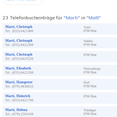
23 Telefonbucheinträge für
"Marti"
in
"Matt"
Marti, Christoph
Auen
Tel.:
(055) 6421406
8766
Matt
Marti, Christoph
Stalden
Tel.:
(055) 6422369
8766
Matt
Marti, Christoph
8766
Matt
Tel.:
(055) 6425256
Marti, Elisabeth
Weissenberge
Tel.:
(055) 6421269
8766
Matt
Marti, Hanspeter
Dorf
Tel.:
(079) 4836022
8766
Matt
Marti, Heinrich
8766
Matt
Tel.:
(055) 6421706
Marti, Helena
Trämligen
Tel.:
(079) 2501439
8766
Matt